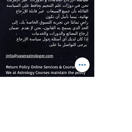
نحن في دورات علم التنجيم نحافظ على السياسة
القائلة بأن جميع المبيعات غير قابلة للإرجاع
نهائية، بينما نأمل أن تكون
راضٍ تمامًا عن تجربة التسوق الخاصة بك، إلى
الحد الذي يسمح به القانون، نحن لا نقدم ضمان
إرجاع البضائع والدورات والخدمات
إذا كان لديك أي أسئلة حول سياسة الإرجاع
يرجى التواصل بنا على
info@yaserastrologer.com
Return Policy Online Services & Courses
We at Astrology Courses maintain the policy
that all sales are non-returnable and final,
while we hope that you will be
completely satisfied with your shopping
experience, to the extent permitted by law,
we do not offer a return guarantee for
merchandise, courses and services
If you have any questions about our return
policy please contact us at
info@yaserastrologer.com