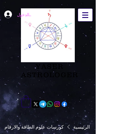
تسجيل الدخول
YASER
ASTROLOGER
الرئيسية
كورسات علوم الطاقة والارقام