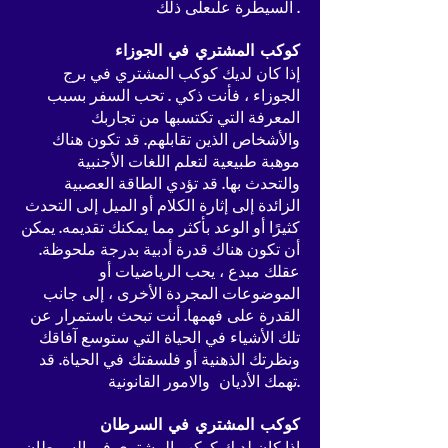
السيطرة علىعلى ذلك .
كوكب المشتري في الجوزاء
إذا كان لديك كوكب المشتري في برج
الجوزاء ، فأنت ذكي . تحب السفر بسبب
المعرفة التي تكتسبها من تجاربك
والأشخاص الذين تقابلهم. قد تكون هناك
موهبة طبيعية لتعلم اللغات الأجنبية
والتحدث بها. قد تؤدي الطاقة العصبية
الزائدة إلى إثارة الكلام أو الميل إلى التحدث
كثيرًا أو الوعد بأكثر مما يمكنك تقديمه. يمكن
أن تكون هناك قدرة أدبية بدرجة ملحوظة.
عقلك مبدع ، يحب الرياضيات أو
الموضوعات المجردة الأخرى ، إلى جانب
القدرة على فهمها. أنت تبحث باستمرار عن
تلك الأشياء في الحياة التي ستوسع آفاقك
ونظرتك الذهنية أو فلسفتك في الحياة. قد
تهمك الأديان والامور القانونية.
كوكب المشتري في السرطان
إذا كان لديك كوكب المشتري في السرطان