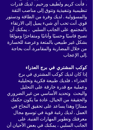
، فأنت كريم ولطيف ورحيم . لديك قدرات
تنظيمية وتنفيذية وتتوق إلى مناصب الثقة
والمسؤولية . لديك وفرة من الطاقة ودستور
قوي. أنت تحب أي شيء يميل إلى الارتقاء
بالمجتمع. على الجانب السلبي ، يمكنك أن
تصبح قاسيًا وحسيًا وأنانيًا ومتفاخرًا ومولعًا
بشكل غير طبيعي بالمتعة وعرضة للخسارة
من خلال المضاربة والمقامرة. أنت بحاجة
إلى الإعجاب.
كوكب المشتري في برج العذراء
إذا كان لديك كوكب المشتري في برج
العذراء ، فلديك طبيعة فكرية وتحليلية
وعملية مع قدرة خارقة على التحليل
والبحث وتحديد الأساسي من غير الضروري
والحقيقة من الخيال. عادة ما يكون حكمك
ممتازًا وهذا يساعد على تحقيق النجاح في
العمل . لديك رغبة قوية في توسيع مجال
معرفتك وتطوير المهارات الفنية. على
الجانب السلبي ، يمكنك في بعض الأحيان أن