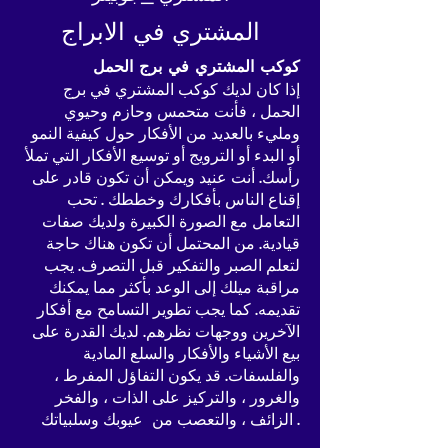
المشتري في الابراج
كوكب المشتري في برج الحمل
إذا كان لديك كوكب المشتري في برج
الحمل ، فأنت متحمس وحازم وحيوي
ومليء بالعديد من الأفكار حول كيفية النمو
أو البدء أو الترويج أو توسيع الأفكار التي تملأ
رأسك. أنت عنيد ويمكن أن تكون قادر على
إقناع الناس بأفكارك وخططك . تحب
التعامل مع الصورة الكبيرة ولديك صفات
قيادية. من المحتمل أن تكون هناك حاجة
لتعلم الصبر والتفكير قبل التصرف. يجب
مراقبة ميلك إلى الوعد بأكثر مما يمكنك
تقديمه. كما يجب تطوير التسامح مع أفكار
الآخرين ووجهات نظرهم. لديك القدرة على
بيع الأشياء والأفكار والسلع المادية
والفلسفات. قد يكون التفاؤل المفرط ،
والغرور ، والتركيز على الذات ، والفخر
الزائف ، والتعصب من عيوبك وسلبياتك .