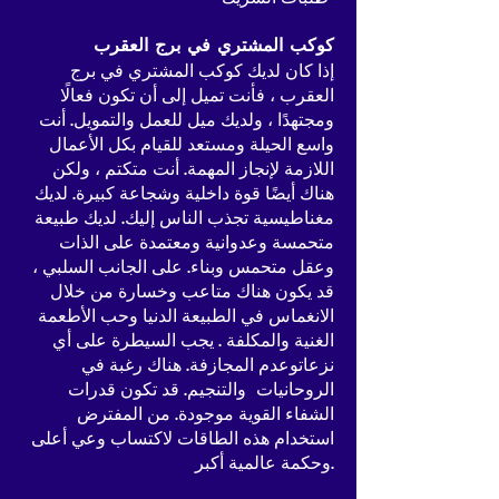
كوكب المشتري في برج العقرب
إذا كان لديك كوكب المشتري في برج
العقرب ، فأنت تميل إلى أن تكون فعالًا
ومجتهدًا ، ولديك ميل للعمل والتمويل. أنت
واسع الحيلة ومستعد للقيام بكل الأعمال
اللازمة لإنجاز المهمة. أنت متكتم ، ولكن
هناك أيضًا قوة داخلية وشجاعة كبيرة. لديك
مغناطيسية تجذب الناس إليك. لديك طبيعة
متحمسة وعدوانية ومعتمدة على الذات
وعقل متحمس وبناء. على الجانب السلبي ،
قد يكون هناك متاعب وخسارة من خلال
الانغماس في الطبيعة الدنيا وحب الأطعمة
الغنية والمكلفة . يجب السيطرة على أي
نزعاتوعدم المجازفة. هناك رغبة في
الروحانيات والتنجيم. قد تكون قدرات
الشفاء القوية موجودة. من المفترض
استخدام هذه الطاقات لاكتساب وعي أعلى
وحكمة عالمية أكبر.