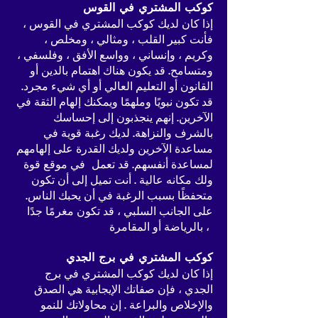
كوكب المشتري في القوس
إذا كان لديك كوكب المشتري في القوس ،
فأنت كبير القلب ، ومثالي ، ومخلص ،
وكريم ، وإنساني ، وواسع الأفق ، وفلسفي ،
ومتسامح. قد يكون هناك اهتمام بالدين أو
القانون أو التعليم العالي أو أي شيء مجرد.
قد تكون نبويًا وملهمًا ويمكنك إلهام الثقة في
الآخرين. إنهم ينجذبون إلى إحساسك
بالشرف والنزاهة. لديك رغبة قوية في
مساعدة الآخرين ولديك القدرة على إلهامهم
لمساعدة أنفسهم. قد تعمل في موقع قوة
ولك مكانه عالية . أنت تميل إلى أن تكون
متحفظًا بسبب الرغبة في أن يحبك الناس.
على الجانب السلبي ، قد تكون مغرمًا جدًا
بالرياضة أو المقامرة ،
كوكب المشتري في برج الجدي
إذا كان لديك كوكب المشتري في برج
الجدي ، فإن صفاتك الإيجابية هي الصدق
والإخلاص والبراعة . إن محاولاتك للنمو