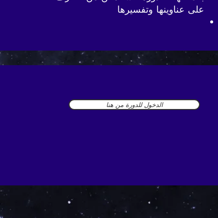
على عناوينها وتفسيرها
الدخول للدورة من هنا