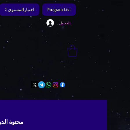
Program List
اختبارالمستوى 2
تسجيل الدخول
محتوة الدو