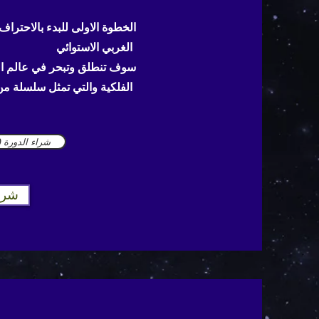
الغربي الاستوائي
سوف تنطلق وتبحر في عالم ال
الفلكية والتي تمثل سلسلة من الدروس المهمة
شراء الدورة (50% خصم للعضوية الذهبية
شرا