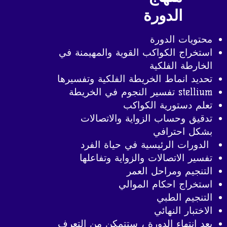
الدورة
محتويات الدورة
استخراج الكواكب القوية والمهيمنة في
الخارطة الفلكية
تحديد انماط الخريطة الفلكية وتفسيرها
stellium تفسير النجوم في الخريطة
تعلم دستورية الكواكب
تدقيق وحساب الزواية والاتصالات
بشكل احترافي
الدورات الرئيسية في حياة الفرد
تفسير الاتصالات والزواية وتفاعلها
التنجيم ومراحل العمر
استخراج احكام الموالي
التنجيم الطبي
الاختبار النهائي
بعد انتهاء الدورة ، ستتمكن من التعرف