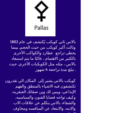
بالاس ثاني كويكب يُكتشف في عام 1802
وثالث أكبر كويكب من حيث الحجم. بينما
يحظى تراجع عطارد والكواكب الأخرى
بالكثير من الاهتمام ، غالبًا ما يتم استبعاد
بالاس ، مثله مثل الكويكبات الأخرى. حيث
تبلغ مدة تراجعة 4 شهور .
كويكب بالاس يشير إلى المكان الي تقدرون
تكتشفون فيه الاشياء بالمنطق والفهم
الإبداعي، ويبين لك وين صفاتك العبقريه،
وكيف تواجه قضايا الفنون والسياسيه،
والشفاء، بالاس يتكلم عن علاقات الاب
والابنه، والابتعاد عن المنافسه ومخاوف