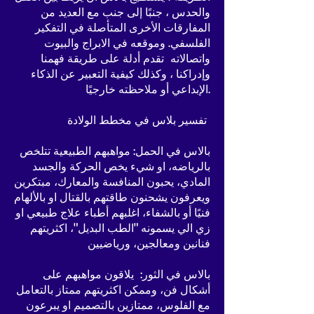
والحدس ، جنبًا إلى جنب مع العديد من
المفارقات الأخرى المتأصلة في التفكير
الفلسفي. وموقعه في الابراج والبيوت
واتصالاته تقدم أدلة على طريقة فهمنا
وإدراكنا ، وكذلك كيفية التعبير عن الذكاء
الإبداعي أو ملاحظته خارجيًا.
تفسير بلاس في مخطط الولادة
بالاس في الحمل: مواهبهم الطبيعية تتلخص
بالرياضه، او شيء يخص الحركة والجسد
المادي، يحبون المنافسة والمعارك، مبتكرين
ويعرفون يشحنون طاقتهم بالقتال او بالألهام
فنيًا أو بالشفاء، اغلبهم أطباء علاج طبيعي او
زي الي يسمونه "الطب البديل"، اكثريتهم
فنانين ومعالجين، ورياضيين
بالاس في الثور: يلاقون مواهبهم على
أشكال فن، وممكن اكثريتهم ممتاز بالتعامل
مع الفلوس، ممتازين بالتصميم او يبرعون