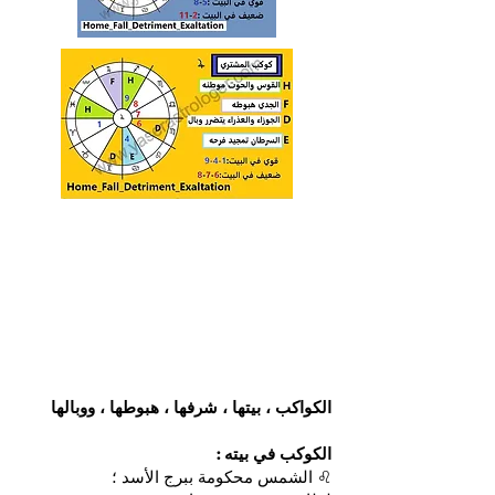
الكواكب ، بيتها ، شرفها ، هبوطها ، ووبالها
الكوكب في بيته :
♌ الشمس محكومة ببرج الأسد ؛