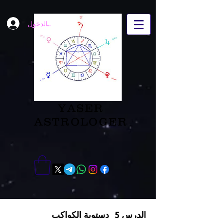
تسجيل الدخول
YASER
ASTROLOGER
الدرس 5_دستوية الكواكب