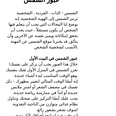
الشمس - الذات ، الفردية ، الشخصية
ترمز الشمس إلى الهوية الشخصية. إنه
يوضح لنا المجالات التي يجب أن يتعلم فيها
الشخص أن يكون مستقلاً ، حيث يجب أن
يحقق إمكاناته ويميز نفسه عن الآخرين وأن
يتألق. قد يخبرنا موقع الشمس عن المهنة
الأنسب لشخصية الشخص.
عبور الشمس في البيت الأول
خلال هذا العبور يجب أن تركز على نفسك!
تعزز الشمس في المنزل الأول ثقتك بنفسك
وهو الوقت المناسب لبدء أشياء جديدة.
إنه أيضًا الوقت المثالي لتغيير مظهرك - دلل
نفسك في مصفف الشعر أو اشترِ ملابس
جديدة أو ابدأ في ممارسة رياضة جديدة.
يجب عليك أيضًا التركيز على صحتك وتناول
نظام غذائي متوازن من الناحية التغذوية.
سوف تشعر بشعور رائع!
إنه وقت جيد لمتابعة أهدافك لأنك تشعر