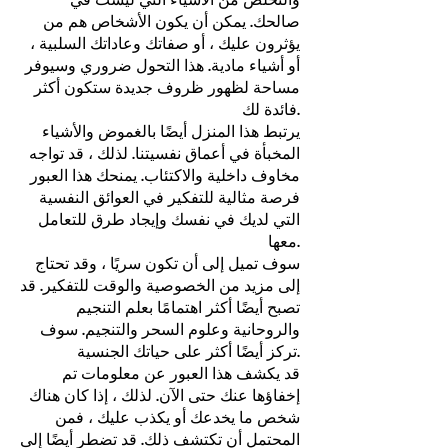
صالحك. يمكن أن يكون الأشخاص هم من
يؤثرون عليك ، أو صفاتك وعاداتك السلبية ،
أو أشياء مادية. هذا التحول ضروري وسيوفر
مساحة لظهور ظروف جديدة ستكون أكثر
فائدة لك.
يرتبط هذا المنزل أيضًا بالغموض والأشياء
المخبأة في أعماق نفسيتنا. لذلك ، قد تواجه
مخاوف داخلية والاكتئاب. يمنحك هذا العبور
فرصة مثالية للتفكير في العوائق النفسية
التي لديك في نفسك وإيجاد طرق للتعامل
معها.
سوف تميل إلى أن تكون سريًا ، وقد تحتاج
إلى مزيد من الخصوصية والوقت للتفكير. قد
تصبح أيضًا أكثر اهتمامًا بعلم التنجيم
والروحانية وعلوم السحر والتنجيم. سوف
تركز أيضًا أكثر على حياتك الجنسية.
قد يكشف هذا العبور عن معلومات تم
إخفاؤها عنك حتى الآن. لذلك ، إذا كان هناك
شخص ما يخدعك أو يكذب عليك ، فمن
المحتمل أن تكتشف ذلك. قد تضطر أيضًا إلى