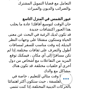
التعامل مع قضايا التمويل المشترك
والضرائب والديون والميراث.
عبور الشمس في المنزل التاسع
حان الوقت لتوسيع آفاقك! عادة ما يجلب
هذا العبور اكتشافات جديدة.
قد تكون لديك الرغبة في البحث عن معنى
الحياة وستكون منفتحًا على وجهات النظر
البديلة. إنه وقت مناسب للسفر لمسافات
أطول والتعرف على ثقافات مختلفة. إذا لم
تكن مسافرًا إلى أي مكان ، فيمكنك توقع
المزيد من التفاعلات مع أشخاص من دول
أخرى أو خلفيات مختلفة. قد تكون هناك
مشاكل مع والدك.
إنه أيضًا وقت مثالي للتعليم ، خاصة في
مجال الفلسفة ، حيث ستكون أكثر اهتمامًا
بالحركات الدينية المختلفة. إذا كنت تنتمي
بالفعل إلى دين ، فمن المتوقع مشاركة أكثر
كثافة - على سبيل المثال ، يمكنك الذهاب
إلى الكنيسة في كثير من الأحيان ،