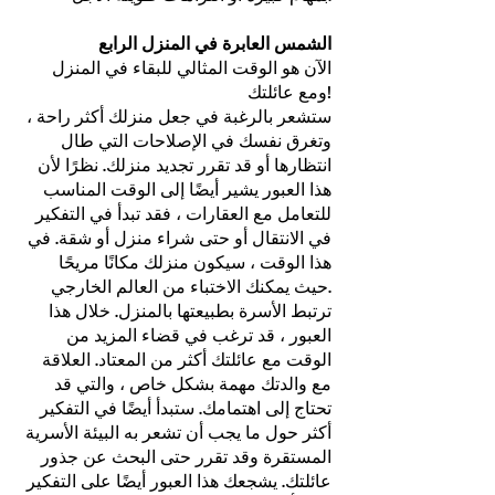
الشمس العابرة في المنزل الرابع
الآن هو الوقت المثالي للبقاء في المنزل
ومع عائلتك!
ستشعر بالرغبة في جعل منزلك أكثر راحة ،
وتغرق نفسك في الإصلاحات التي طال
انتظارها أو قد تقرر تجديد منزلك. نظرًا لأن
هذا العبور يشير أيضًا إلى الوقت المناسب
للتعامل مع العقارات ، فقد تبدأ في التفكير
في الانتقال أو حتى شراء منزل أو شقة. في
هذا الوقت ، سيكون منزلك مكانًا مريحًا
حيث يمكنك الاختباء من العالم الخارجي.
ترتبط الأسرة بطبيعتها بالمنزل. خلال هذا
العبور ، قد ترغب في قضاء المزيد من
الوقت مع عائلتك أكثر من المعتاد. العلاقة
مع والدتك مهمة بشكل خاص ، والتي قد
تحتاج إلى اهتمامك. ستبدأ أيضًا في التفكير
أكثر حول ما يجب أن تشعر به البيئة الأسرية
المستقرة وقد تقرر حتى البحث عن جذور
عائلتك. يشجعك هذا العبور أيضًا على التفكير