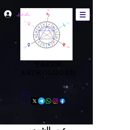
تسجيل الدخول
YASER
ASTROLOGER
عبور الشمس