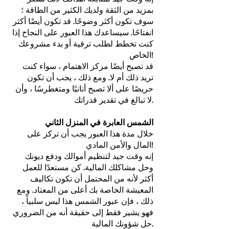
بمزيد من الثقة ولديك الكثير من الطاقة ؛
سوف تكون أكثر وضوحًا. قد تكون أيضًا أكثر
انفتاحًا. سيساعدك هذا العبور على النجاح إذا
كنت تخطط لطلب ترقية أو بدء مشروعك
الخاص!
قد تصبح أيضًا مركز الاهتمام ، سواء كنت
تريد ذلك أم لا. ومع ذلك ، يجب أن تكون
حريصًا على ألا تصبح أنانيًا ومتغطرسًا ، وأن
لا تبالغ في تقدير قدراتك.
الشمس العابرة في المنزل الثاني
خلال مدة هذا العبور يجب أن تركز على
المال والأمن المادي!
إنه وقت جيد لتنظيم أموالك ودفع ديونك
وحل مشاكلك المالية. كن مستعدًا للعمل
أكثر لأنه من المحتمل أن تكون تكاليف
المعيشة الخاصة بك أعلى من المعتاد. ومع
ذلك ، فإن عبور الشمس هذا ليس سلبياً ،
فهو يشير فقط إلى حقيقة أنه من الضروري
حل شؤونك المالية.