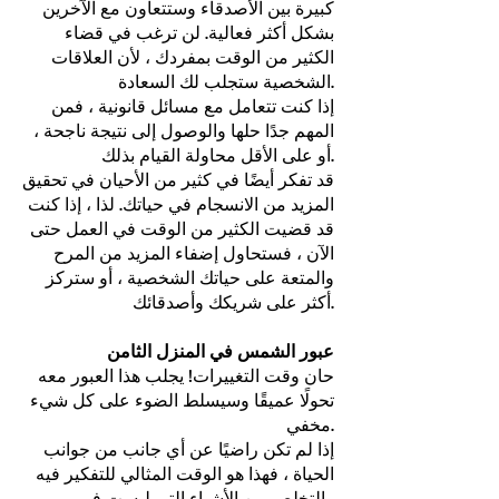
كبيرة بين الأصدقاء وستتعاون مع الآخرين
بشكل أكثر فعالية. لن ترغب في قضاء
الكثير من الوقت بمفردك ، لأن العلاقات
الشخصية ستجلب لك السعادة.
إذا كنت تتعامل مع مسائل قانونية ، فمن
المهم جدًا حلها والوصول إلى نتيجة ناجحة ،
أو على الأقل محاولة القيام بذلك.
قد تفكر أيضًا في كثير من الأحيان في تحقيق
المزيد من الانسجام في حياتك. لذا ، إذا كنت
قد قضيت الكثير من الوقت في العمل حتى
الآن ، فستحاول إضفاء المزيد من المرح
والمتعة على حياتك الشخصية ، أو ستركز
أكثر على شريكك وأصدقائك.
عبور الشمس في المنزل الثامن
حان وقت التغييرات! يجلب هذا العبور معه
تحولًا عميقًا وسيسلط الضوء على كل شيء
مخفي.
إذا لم تكن راضيًا عن أي جانب من جوانب
الحياة ، فهذا هو الوقت المثالي للتفكير فيه
والتخلص من الأشياء التي ليست في