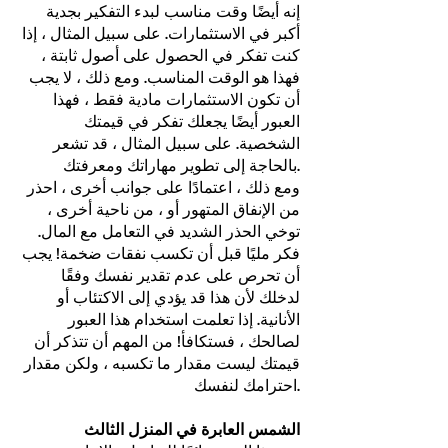
إنه أيضًا وقت مناسب لبدء التفكير بجدية
أكبر في الاستثمارات. على سبيل المثال ، إذا
كنت تفكر في الحصول على أصول ثابتة ،
فهذا هو الوقت المناسب. ومع ذلك ، لا يجب
أن تكون الاستثمارات مادية فقط ، فهذا
العبور أيضًا يجعلك تفكر في قيمتك
الشخصية. على سبيل المثال ، قد تشعر
بالحاجة إلى تطوير مهاراتك ومعرفتك.
ومع ذلك ، اعتمادًا على جوانب أخرى ، احذر
من الإنفاق المتهور أو ، من ناحية أخرى ،
توخي الحذر الشديد في التعامل مع المال.
فكر مليًا قبل أن تكسب نفقات ضخمة! يجب
أن تحرص على عدم تقدير نفسك وفقًا
لدخلك لأن هذا قد يؤدي إلى الاكتئاب أو
الأنانية. إذا تعلمت استخدام هذا العبور
لصالحك ، فستكافأ! من المهم أن تتذكر أن
قيمتك ليست مقدار ما تكسبه ، ولكن مقدار
احترامك لنفسك.
الشمس العابرة في المنزل الثالث