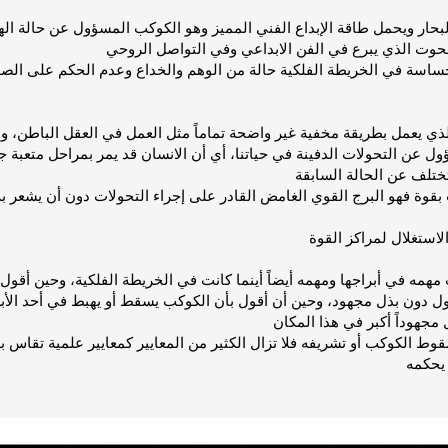
حار ويحمل طاقة الإبداع الفني المميز وهو الكوكب المسؤول عن حالة الهر
ع حساسة في الخريطة الفلكية حالة من الوهم والخداع وعدم الحكم على ال
والذي يعمل بطريقة مخفية غير واضحة تماماً مثل العمل في العقل الباطن، واع
ل عن التحولات الدفينة في حياتنا، أي أن الانسان قد يمر بمراحل متعبة جد
قوة فهو البرج القوي الغامض القادر على إجراء التحولات دون أن يشعر به 
ب مهمه في أبراجها ومهمه أيضاً أينما كانت في الخريطة الفلكية، وحين أق
ول دون بذل مجهود، وحين أن أقول بأن الكوكب يسقط أو يهبط في أحد الأبر
قوط الكوكب أو تشريفه فلا تزال الكثير من المعايير كمعايير علمية تقاس 