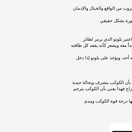
وب من الواقع والخيال والإدمان
صورة بشكل حقيقي
تبر بلوتو الذي يرمز لطائر
اً معه ويشعر كأنه يفقد كل طاقته
أحد، ويؤخذ على بلوتو إذا دخل
ول بأن الكوكب يتشرف وبحالة جيدة
اج فهذا يعني بأن الكوكب يترجم
بها درجة قوة الكوكب ومدى