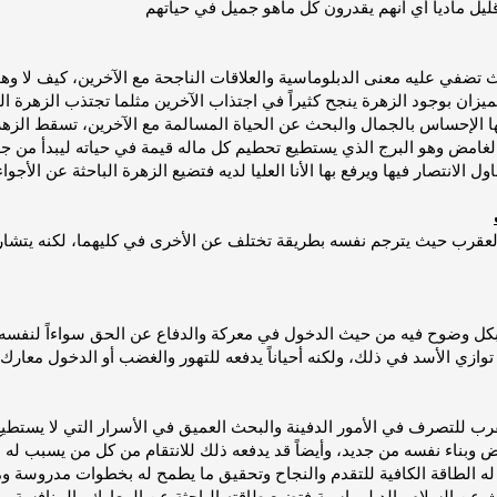
 تضفي عليه معنى الدبلوماسية والعلاقات الناجحة مع الآخرين، كيف لا و
ا الإحساس بالجمال والبحث عن الحياة المسالمة مع الآخرين، تسقط الز
 الغامض وهو البرج الذي يستطيع تحطيم كل ماله قيمة في حياته ليبدأ من ج
العقرب حيث يترجم نفسه بطريقة تختلف عن الأخرى في كليهما، لكنه يتشا
ل وضوح فيه من حيث الدخول في معركة والدفاع عن الحق سواءاً لنفسه أ
عقرب للتصرف في الأمور الدفينة والبحث العميق في الأسرار التي لا يستطيع
 عن السلام والدبلوماسية فتضيع طاقته الباحثة عن المعارك والمنافسة، وي