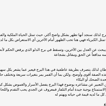
رج لذلك سنجد أنها تظهر بشكل واضح أكثر، حيث تمثل الحياة الملكية والفر
س تمثل الكبرياء فهي هنا تحب الظهور أمام الآخرين أي الاستعراض بكل ما 
ث عن العدل بين الآخرين، وتسقط في برج الدلو الذي يرفض الحكم لأنه 
ه مدافعاً عن الحق ومقاتل بشجاعة
رطان لذلك يتصرف بطريقة عاطفية في هذا البرج فيعبر عما يشعر بكل سهول
ذه الصفة أقوى وأوضح، ولكن بما أن القمر يمر بتغيرات سريعة وتختلف حالات
 التعبير عن مشاعره بوضوح فهذا البرج يفضل الأسرار والغموض بشكل كبي
والاستمتاع بوجبة جيدة أمام التلفاز فمعروف عن الجدي يحب التقدم والل
ل ما لديه قيمة في حياته ويهتم ل
ء