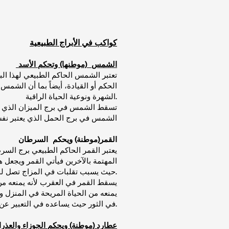
كواكب في الأبراج الطبيعية
الشمس (موطنها) وتحكم الأسد
تعتبر الشمس الحاكم الطبيعي لهذا الب
الحكم أو القيادة، أيضاً بما أن الشم
الشهرة ونوعية الحياة الراقية.
تسقط الشمس في برج الميزان الذي يبح
الشمس في برج الحمل الذي يعتبر نفس
القمر(موطنة) ويحكم السرطان
يعتبر القمر الحاكم الطبيعي برج الس
المهتمة بالآخرين فيأتي القمر ويجعل ه
حيث يسبب تقلبات في المزاج تصل لحدة الضحك أو البكاء.
يسقط القمر في العقرب لأنه يمنعه من
يمنعه من الحياة المريحة في المنزل 
ه.
في الثور حيث يساعده في التعبير عن ك
عطارد (موطنة) ويحكم الجوزاء والعذرا