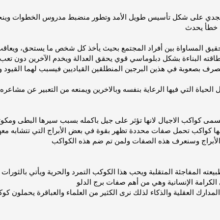
لجدي على شكل تأسيس طويل الأمد وتطور منضبط مدروس الخطوات وينجح
 بصعوبة في هذين البرجين المنطلقين القياديين فيسبب لهما القيود وا
تسمى كواكب الاجيال لانها تؤثر على جيل باكمله بسبب سيرها البطى ومكو
نها كواكب تحمل صفات محددة تظهر بقوة في بعض الأبراج التي تتشابه مع
بيعته المفاجئة المتقلبة ويحب هذا الكوكب التمرد والحرية ويأتي بالثو
المدارك العقلية والذكاء لذلك نرى الكثير من العلماء والعباقرة يحملون 