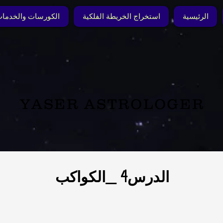
الرئيسية
استخراج الخريطة الفلكية
الكورسات والخدما
YASER ASTROLOGER
الدرس4 _الكواكب