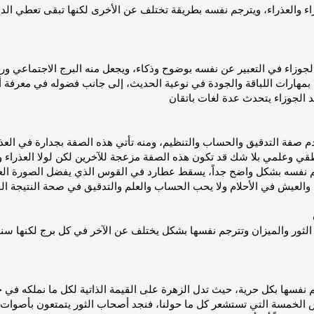
 والعذراء، ويترجم نفسه بطريقة تختلف عن الأخرى لكنها تبقى تعطي الدلا
ه بمهارات اللباقة والجودة في نوعية الحديث، إلى جانب فضوله في معرفة أ
جد الجوزاء يتحدث عدة لغات باتقان
قدم صفة التدقيق والحساب والتنظيم، ومنه تأتي هذه الصفة بجدارة في ال
 نفسه بشكل واضح جداً، يسقط عطارد في القوس الذي يفضل الصورة العامة
لعيش في الأحلام ولا يحب الحساب والعلم والتدقيق في صحة النتيجة ال
الثور والميزان وتترجم نفسها بشكل يختلف عن الآخر في كل برج لكنها سن
م نفسها بكل حرية، حيث تدل الزهرة على القيمة الذاتية لكل ما نملكه في
لخمسة التي تستشعر كل ما حولنا، فنجد أصحاب الثور يتمتعون بأصوات 